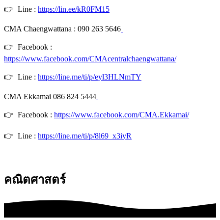
👉 Line :
https://lin.ee/kR0FM15
CMA Chaengwattana : 090 263 5646
👉 Facebook :
https://www.facebook.com/CMAcentralchaengwattana/
👉 Line :
https://line.me/ti/p/eyl3HLNmTY
CMA Ekkamai 086 824 5444
👉 Facebook :
https://www.facebook.com/CMA.Ekkamai/
👉 Line :
https://line.me/ti/p/8l69_x3iyR
คณิตศาสตร์