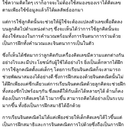
ใช้ความคิดใดๆ เราก็อาจจะไม่ต้องใช้สมองของเราได้คิดเลข
ตามเพียงใช้ข้อมูลแล้วก็ได้ผลลัพธ์ออกมา
แต่การใช้ลูกคิดนั้นจะช่วยให้ผู้ใช้จะต้องแปลงตัวเลขเพื่อดีดลง
บนลูกคิดไปตำแหน่งต่างๆ ซึ่งจะเห็นได้ว่าการใช้ลูกคิดนั้นจะ
ต้องใช้สมองในการคำนวณพร้อมทั้งการจินตนาการร่วมด้วย
เป็นการฝึกทั้งคำนวณและจินตนาการเป็นในตัว
ซึ่งก็เห็นได้ชัดมากว่าลูกคิดกับเครื่องคิดเลขมีความแตกต่างกัน
อย่างไรและมีประโยชน์กับผู้ใช้ได้อย่างไร ยิ่งเป็นเด็กหากได้ฝึก
การใช้ลูกคณิตตั้งแต่เด็กๆ โดยการเรียนจินคณิตก็จะสามารถ
ช่วยพัฒนาสมองได้อย่างดี ซึ่งการฝึกสมองด้วยจินตคณิตนั้นไม่
ได้ฝึกเพียงแค่ซีกเดียวแต่การเรียนจินตคณิตด้วยลูกคิดจะช่วยฝึก
ทั้งสองซีกไปพร้อมๆกัน ซึ่งผลดีให้กับเด็กได้หลายๆได้ ด้านก็คง
ต้องเป็นการคิดเลขได้ ไวมากขึ้น สามารถคิดได้อย่างเป็นระบบ
มากขึ้น ทั้งยังเป็นการฝึกสมาธิได้อีกด้วย
การเรียนจินตคณิตไม่ได้แค่เพียงช่วยให้เด็กคิดเลขได้ไวขึ้นแต่
เป็นการฝึกสมาธิและการจินตคณิตการไปด้วยซึ่งถือเป็นการฝึก