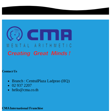
Contact Us
Branch : CentralPlaza Ladprao (HQ)
02 937 2207
hello@cma.co.th
CMA International Franchise