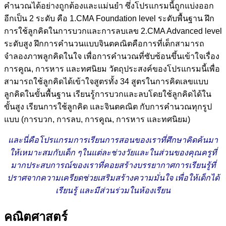
คำนวณได้อย่างถูกต้องและแม่นยำ ซึ่งโปรแกรมนี้ถูกแบ่งออก
อีกเป็น 2 ระดับ คือ 1.CMA Foundation level ระดับพื้นฐาน ฝึก
การใช้ลูกคิดในการบวกและการลบเลข 2.CMA Advanced level
ระดับสูง ฝึกการคำนวนแบบจินตคณิตคือการที่เด็กสามารถ
จำลองภาพลูกคิดในใจ เพื่อการคำนวณที่ซับซ้อนขึ้นเข้าใจเรื่อง
การคูณ, การหาร และทศนิยม วัตถุประสงค์ของโปรแกรมนี้เพื่อ
สามารถใช้ลูกคิดได้เข้าใจสูตรทั้ง 34 สูตรในการคิดเลขแบบ
ลูกคิดในขั้นพื้นฐาน เรียนรู้การบวกและลบโดยใช้ลูกคิดได้ใน
ขั้นสูง เรียนการใช้ลูกคิด และจินตคณิต กับการคำนวณทุกรูป
แบบ (การบวก, การลบ, การคูณ, การหาร และทศนิยม)
และนี่คือโปรแกรมการเรียนการสอนของเราที่ศึกษาคิดค้นมา
ให้เหมาะสมกับเด็ก ๆ
ในแต่ละช่วงวัยและในส่วนของคุณครูที่
มากประสบการณ์ของเรา
ที่คอยสร้างบรรยากาศการเรียนรู้ที่
ปราศจากความเครียดช่วยเสริมสร้างความมั่นใจ เพื่อให้เด็กได้
เรียนรู้ และมีส่วนร่วมในห้องเรียน
คณิตศาสตร์