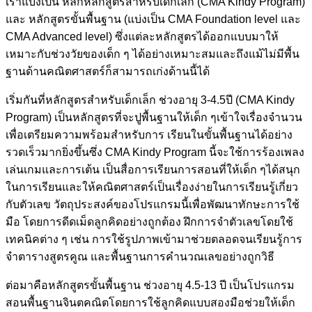
เราแบ่งเป็น หลักหลักสูตรสำหรับเด็กเล็ก (CMA Kindy Program)
และ หลักสูตรขั้นพื้นฐาน (แบ่งเป็น CMA Foundation level และ
CMA Advanced level) ซึ่งแต่ละหลักสูตรได้ออกแบบมาให้
เหมาะกับช่วงวัยของเด็ก ๆ ได้อย่างเหมาะสมและถึงแม้ไม่มีพื้น
ฐานด้านคณิตศาสตร์ก็สามารถเก่งด้านนี้ได้
เริ่มกันที่หลักสูตรสำหรับเด็กเล็ก ช่วงอายุ
3-4.5ปี (CMA Kindy
Program) เป็นหลักสูตรที่จะปูพื้นฐานให้เด็ก ๆเข้าใจเรื่องจำนวน
เพื่อเตรียมความพร้อมสำหรับการ
เรียนในขั้นพื้นฐานได้อย่าง
รวดเร็วมากยิ่งขึ้นซึ่ง CMA Kindy Program นี้จะใช้การร้องเพลง
เล่นเกมและการเต้น เป็นสื่อการเรียนการสอนที่ให้เด็ก ๆได้สนุก
ในการเรียน
และให้คณิตศาสตร์เป็นเรื่องง่ายในการเรียนรู้เกี่ยว
กับตัวเลข วัตถุประสงค์ของโปรแกรมนี้เพื่อพัฒนาทักษะการใช้
มือ โดยการดีดเม็ดลูกคิดอย่างถูกต้อง ฝึกการจำตัวเลขโดยใช้
เทคนิคต่าง ๆ เช่น การใช้รูปภาพเข้ามาช่วยตลอดจนเรียนรู้การ
จำตารางสูตรคูณ และพื้นฐานการคำนวณเลขอย่างถูกวิธี
ต่อมาคือหลักสูตรขั้นพื้นฐาน ช่วงอายุ 4.5-13 ปี เป็นโปรแกรม
สอนพื้นฐานจินตคณิตโดยการใช้ลูกคิดแบบสองมือช่วยให้เด็ก