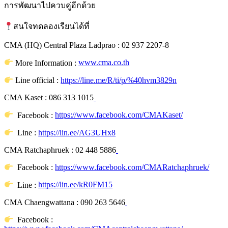
การพัฒนาไปควบคู่อีกด้วย
สนใจทดลองเรียนได้ที่
CMA (HQ) Central Plaza Ladprao : 02 937 2207-8
More Information :
www.cma.co.th
Line official :
https://line.me/R/ti/p/%40hvm3829n
CMA Kaset : 086 313 1015
Facebook :
https://www.facebook.com/CMAKaset/
Line :
https://lin.ee/AG3UHx8
CMA Ratchaphruek : 02 448 5886
Facebook :
https://www.facebook.com/CMARatchaphruek/
Line :
https://lin.ee/kR0FM15
CMA Chaengwattana : 090 263 5646
Facebook :