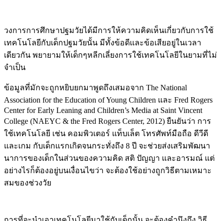
วงการการศึกษาปฐมวัยได้มีการให้ความคิดเห็นเกี่ยวกับการใช้
เทคโนโลยีกับเด็กปฐมวัยนั้น มีทั้งข้อดีและข้อเสียอยู่ในเวลา
เดียวกัน พยายามให้เด็กๆหลีกเลี่ยงการใช้เทคโนโลยีในยามที่ไม่
จำเป็น
ข้อมูลที่มักจะถูกหยิบยกมาพูดถึงเสมอจาก The National
Association for the Education of Young Children และ Fred Rogers
Center for Early Leaning and Children’s Media at Saint Vincent
College (NAEYC & the Fred Rogers Center, 2012) ยืนยันว่า การ
ใช้เทคโนโลยี เช่น คอมพิวเตอร์ แท็บเล็ต โทรศัพท์มือถือ ดีวีดี
และเกม กับเด็กแรกเกิดจนกระทั่งถึง 8 ปี จะช่วยส่งเสริมพัฒนา
นาการของเด็กในส่วนของความคิด สติ ปัญญา และอารมณ์ แต่
อย่างไรก็ต้องอยู่บนเงื่อนไขว่า จะต้องใช้อย่างถูกวิธีตามเหมาะ
สมของช่วงวัย
การที่จะนำเอาเทคโนโลยีมาใช้กับเด็กนั้น จะต้องคำนึงถึง วิธี