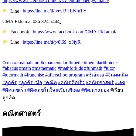
https://www.facebook.com/CMAcentralchaengwattana/
Line :
https://line.me/ti/p/eyl3HLNmTY
CMA Ekkamai 086 824 5444
Facebook :
https://www.facebook.com/CMA.Ekkamai/
Line :
https://line.me/ti/p/8l69_x3iyR
#cma
#cmathailand
#cmamentalarithmetic
#mentalarithmetic
#abacus
#math
#mathematic
#mathforkids
#funmath
#tutor
#tutormath
#franchise
#afterschoolprogram
#ซีเอ็มเอ
#จินตคณิต
#ลูกคิด
#ลูกคิด2มือ
#คณิต
#คณิตคิดเร็ว
#คณิตศาสตร์
#เลข
#คิดเลขเร็ว
#คิดเลขในใจ
#เรียนพิเศษ
#พัฒนาสมอง
#เรียน
ลูกคิด
คณิตศาสตร์