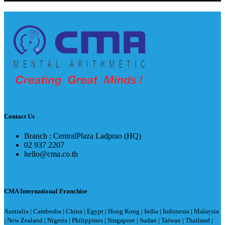
Contact Us
Branch : CentralPlaza Ladprao (HQ)
02 937 2207
hello@cma.co.th
CMA International Franchise
Australia | Cambodia | China | Egypt | Hong Kong | India | Indonesia | Malaysia
| New Zealand | Nigeria | Philippines | Singapore | Sudan | Taiwan | Thailand |